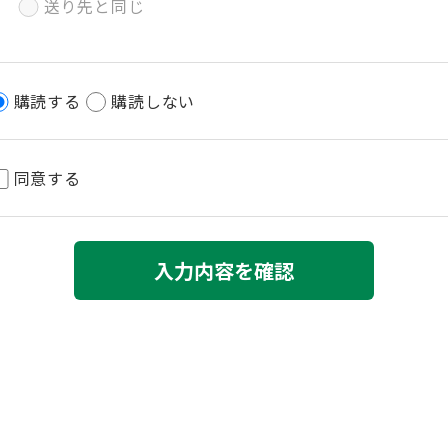
送り先と同じ
購読する
購読しない
同意する
入力内容を確認