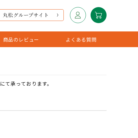
丸松グループサイト
商品のレビュー
よくある質問
定にて承っております。