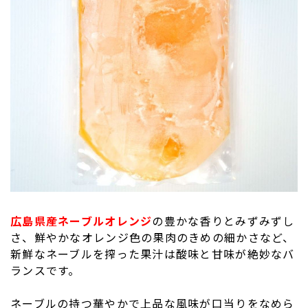
広島県産ネーブルオレンジ
の豊かな香りとみずみずし
さ、鮮やかなオレンジ色の果肉のきめの細かさなど、
新鮮なネーブルを搾った果汁は酸味と甘味が絶妙なバ
ランスです。
ネーブルの持つ華やかで上品な風味が口当りをなめら