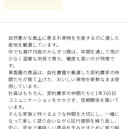
自然豊かな風土に恵まれ果物を生産するのに適した
産地を厳選しています。
中でも瀬戸内産のかんきつ類は、年間を通して雨が
少なく温暖な気候で育ち、糖度も高いのが特徴で
す。
果香園の商品は、自社農園や厳選した契約農家の仲
間たちが育て上げた、おいしい果物を新鮮なまま使
用しています。
社員はもちろん、契約農家の仲間たちと1年365日
コミュニケーションをかかさず、信頼関係を築いて
います。
そんな家族と呼べるような仲間を大切にし、一緒に
なって楽しく語り合いながら試行錯誤を繰り返し、
安心、安全で美味しい商品を生み出すために取り組