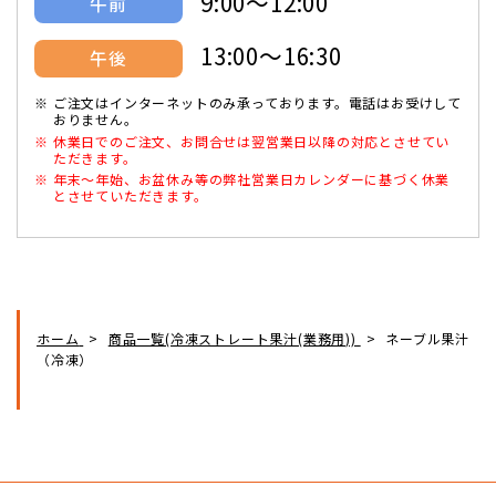
9:00～12:00
午前
13:00～16:30
午後
ご注文はインターネットのみ承っております。電話はお受けして
おりません。
休業日でのご注文、お問合せは翌営業日以降の対応とさせてい
ただきます。
年末～年始、お盆休み等の弊社営業日カレンダーに基づく休業
とさせていただきます。
ホーム
商品一覧(冷凍ストレート果汁(業務用))
ネーブル果汁
（冷凍）