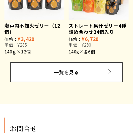
瀬戸内不知火ゼリー（12
ストレート果汁ゼリー4種
個）
詰め合わせ24個入り
¥3,420
¥6,720
価格：
価格：
単価：
¥285
単価：
¥280
140ｇ×12個
140g×各6個
一覧を見る
お問合せ