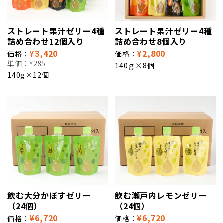
ストレート果汁ゼリー4種
ストレート果汁ゼリー4種
詰め合わせ12個入り
詰め合わせ8個入り
¥3,420
¥2,800
価格：
価格：
単価：
¥285
140ｇ×8個
140g×12個
飲む大分かぼすゼリー
飲む瀬戸内レモンゼリー
（24個）
（24個）
¥6,720
¥6,720
価格：
価格：