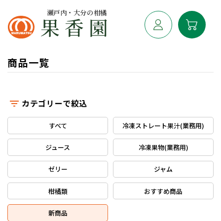
瀬戸内・大分の柑橘
商品一覧
カテゴリーで絞込
すべて
冷凍ストレート果汁(業務用)
ジュース
冷凍果物(業務用)
ゼリー
ジャム
柑橘類
おすすめ商品
新商品