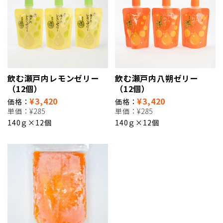
飲む瀬戸内レモンゼリー
飲む瀬戸内八朔ゼリー
（12個）
（12個）
¥3,420
¥3,420
価格：
価格：
単価：
¥285
単価：
¥285
140ｇ×12個
140ｇ×12個