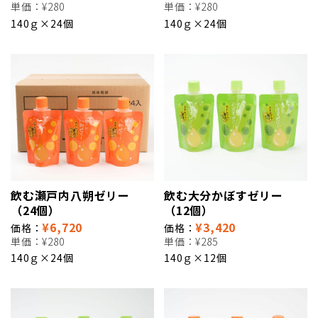
単価：
¥280
単価：
¥280
140ｇ×24個
140ｇ×24個
飲む瀬戸内八朔ゼリー
飲む大分かぼすゼリー
（24個）
（12個）
¥6,720
¥3,420
価格：
価格：
単価：
¥280
単価：
¥285
140ｇ×24個
140ｇ×12個