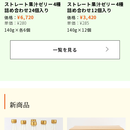
ストレート果汁ゼリー4種
ストレート果汁ゼリー4種
詰め合わせ24個入り
詰め合わせ12個入り
¥6,720
¥3,420
価格：
価格：
単価：
¥280
単価：
¥285
140g×各6個
140g×12個
一覧を見る
新商品