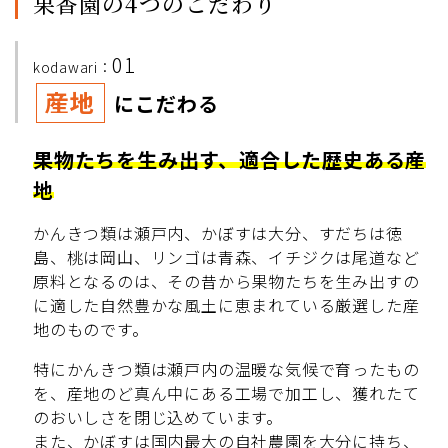
果香園の4つのこだわり
01
kodawari：
産地
にこだわる
果物たちを生み出す、適合した歴史ある産
地
かんきつ類は瀬戸内、かぼすは大分、すだちは徳
島、桃は岡山、リンゴは青森、イチジクは尾道など
原料となるのは、その昔から果物たちを生み出すの
に適した自然豊かな風土に恵まれている厳選した産
地のものです。
特にかんきつ類は瀬戸内の温暖な気候で育ったもの
を、産地のど真ん中にある工場で加工し、獲れたて
のおいしさを閉じ込めています。
また、かぼすは国内最大の自社農園を大分に持ち、