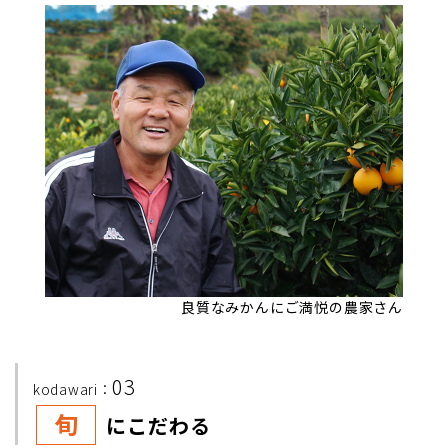
良質なみかんにご満悦の農家さん
03
kodawari：
旬
にこだわる