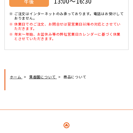
13:00～16:30
午後
ご注文はインターネットのみ承っております。電話はお受けして
おりません。
休業日でのご注文、お問合せは翌営業日以降の対応とさせてい
ただきます。
年末～年始、お盆休み等の弊社営業日カレンダーに基づく休業
とさせていただきます。
ホーム
果香園について
商品について